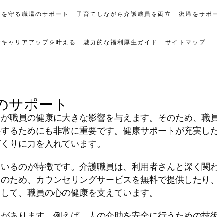
康を守る職場のサポート
子育てしながら介護職員を両立
復帰をサポ
でキャリアアップを叶える
魅力的な福利厚生ガイド
サイトマップ
のサポート
務が職員の健康に大きな影響を与えます。そのため、職
供するためにも非常に重要です。健康サポートが充実し
づくりに力を入れています。
ているのが特徴です。介護職員は、利用者さんと深く関
そのため、カウンセリングサービスを無料で提供したり
りして、職員の心の健康を支えています。
みがあります。例えば、人の介助を安全に行うための技