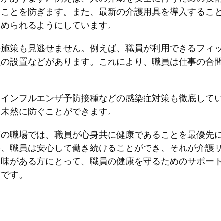
ることを防ぎます。また、最新の介護用具を導入するこ
進められるようにしています。
の施策も見逃せません。例えば、職員が利用できるフィ
堂の設置などがあります。これにより、職員は仕事の合
、インフルエンザ予防接種などの感染症対策も徹底して
を未然に防ぐことができます。
護の職場では、職員が心身共に健康であることを最優先
果、職員は安心して働き続けることができ、それが介護
興味がある方にとって、職員の健康を守るためのサポー
ずです。